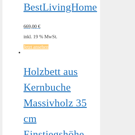
BestLivingHome
669,00
€
inkl. 19 % MwSt.
Jetzt ansehen
Holzbett aus
Kernbuche
Massivholz 35
cm
Einstiegshöhe