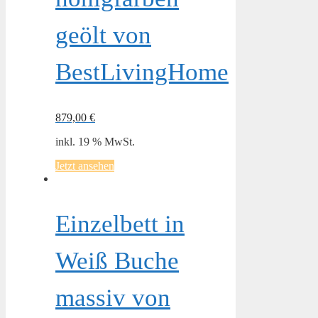
geölt von
BestLivingHome
879,00
€
inkl. 19 % MwSt.
Jetzt ansehen
Einzelbett in
Weiß Buche
massiv von