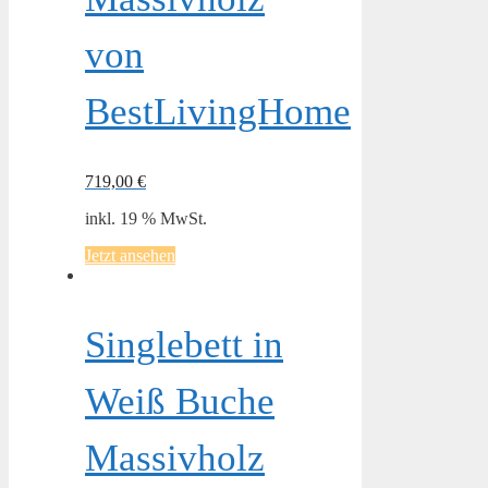
von
BestLivingHome
719,00
€
inkl. 19 % MwSt.
Jetzt ansehen
Singlebett in
Weiß Buche
Massivholz