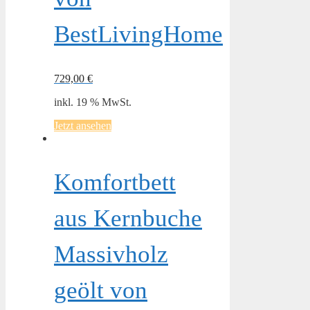
BestLivingHome
729,00
€
inkl. 19 % MwSt.
Jetzt ansehen
Komfortbett
aus Kernbuche
Massivholz
geölt von