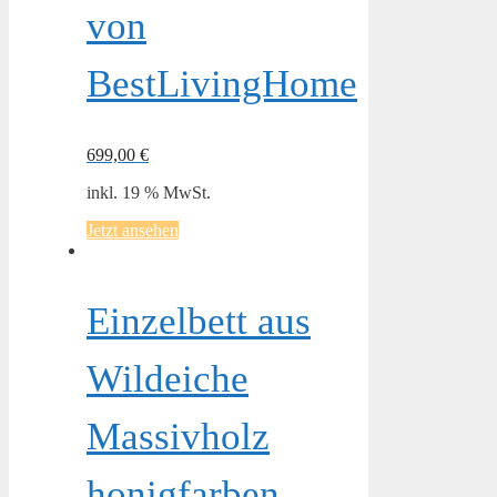
von
BestLivingHome
699,00
€
inkl. 19 % MwSt.
Jetzt ansehen
Einzelbett aus
Wildeiche
Massivholz
honigfarben