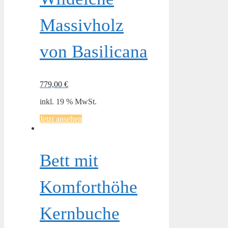
Massivholz
von Basilicana
779,00
€
inkl. 19 % MwSt.
Jetzt ansehen
Bett mit
Komforthöhe
Kernbuche