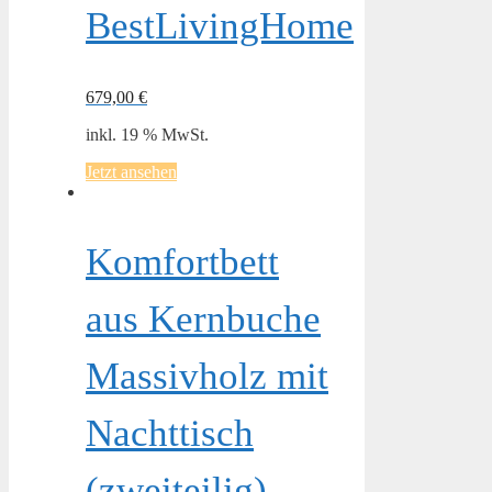
BestLivingHome
679,00
€
inkl. 19 % MwSt.
Jetzt ansehen
Komfortbett
aus Kernbuche
Massivholz mit
Nachttisch
(zweiteilig)