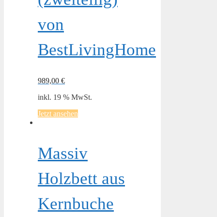
von
BestLivingHome
989,00
€
inkl. 19 % MwSt.
Jetzt ansehen
Massiv
Holzbett aus
Kernbuche