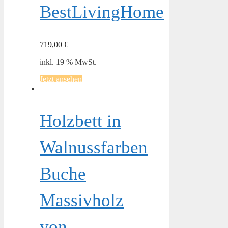
BestLivingHome
719,00
€
inkl. 19 % MwSt.
Jetzt ansehen
Holzbett in
Walnussfarben
Buche
Massivholz
von