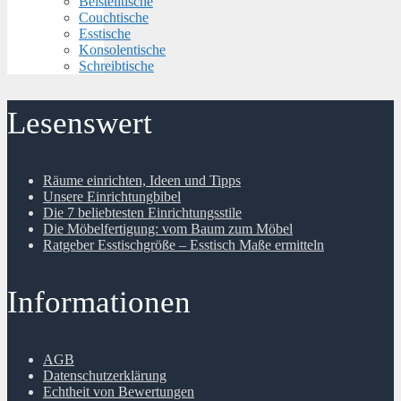
Beistelltische
Couchtische
Esstische
Konsolentische
Schreibtische
Lesenswert
Räume einrichten, Ideen und Tipps
Unsere Einrichtungbibel
Die 7 beliebtesten Einrichtungsstile
Die Möbelfertigung: vom Baum zum Möbel
Ratgeber Esstischgröße – Esstisch Maße ermitteln
Informationen
AGB
Datenschutzerklärung
Echtheit von Bewertungen