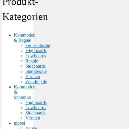
Produkt-
Kategorien
Kommoden
& Regale
Fernsehtische
Highboards
Lowboards
Regale
Sideboards
Standregale
Vitrinen
Wandregale
Kommoden
&
Schränke
Highboards
Lowboards
Sideboards
Vitrinen
möbel
Bänke