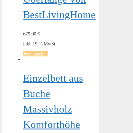
BestLivingHome
679,00
€
inkl. 19 % MwSt.
Jetzt ansehen
Einzelbett aus
Buche
Massivholz
Komforthöhe