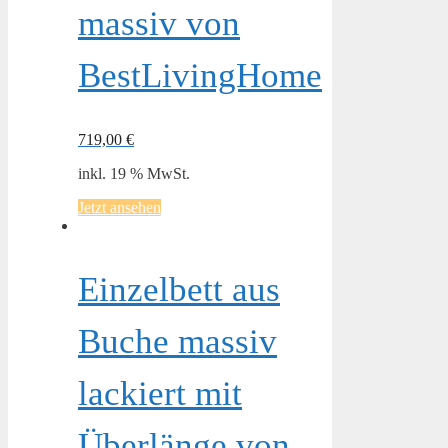
massiv von
BestLivingHome
719,00
€
inkl. 19 % MwSt.
Jetzt ansehen
Einzelbett aus
Buche massiv
lackiert mit
Überlänge von