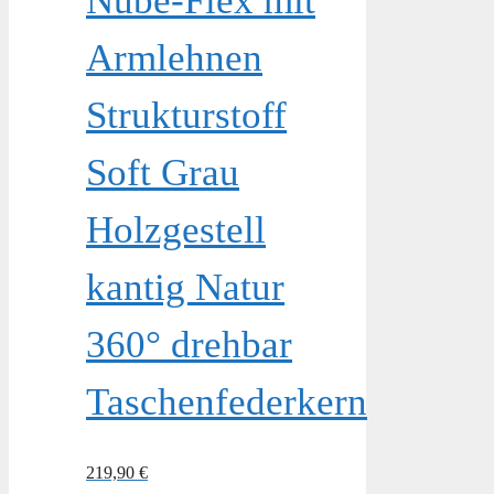
Nube-Flex mit
Armlehnen
Strukturstoff
Soft Grau
Holzgestell
kantig Natur
360° drehbar
Taschenfederkern
219,90
€