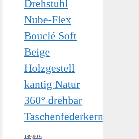
Drehstuhl
Nube-Flex
Bouclé Soft
Beige
Holzgestell
kantig Natur
360° drehbar
Taschenfederkern
199,90
€