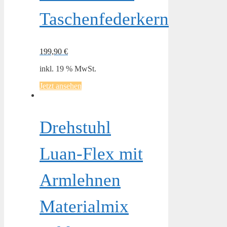
Taschenfederkern
199,90
€
inkl. 19 % MwSt.
Jetzt ansehen
Drehstuhl
Luan-Flex mit
Armlehnen
Materialmix