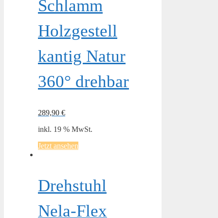
Schlamm
Holzgestell
kantig Natur
360° drehbar
289,90
€
inkl. 19 % MwSt.
Jetzt ansehen
Drehstuhl
Nela-Flex