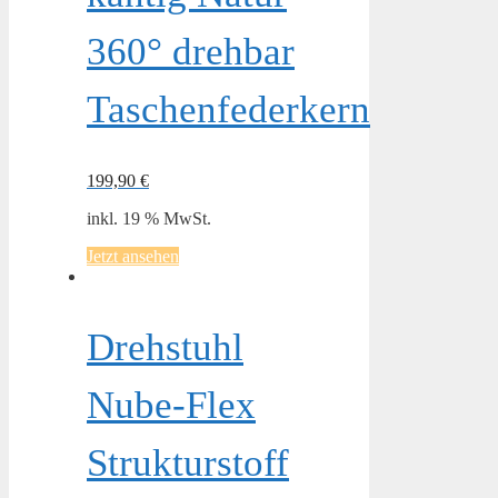
360° drehbar
Taschenfederkern
199,90
€
inkl. 19 % MwSt.
Jetzt ansehen
Drehstuhl
Nube-Flex
Strukturstoff