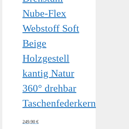
Nube-Flex
Webstoff Soft
Beige
Holzgestell
kantig Natur
360° drehbar
Taschenfederkern
249,90
€