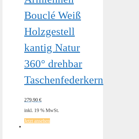
Bouclé Weiß
Holzgestell
kantig Natur
360° drehbar
Taschenfederkern
279,90
€
inkl. 19 % MwSt.
Jetzt ansehen