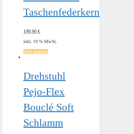
Taschenfederkern
199,90
€
inkl. 19 % MwSt.
Jetzt ansehen
Drehstuhl
Pejo-Flex
Bouclé Soft
Schlamm