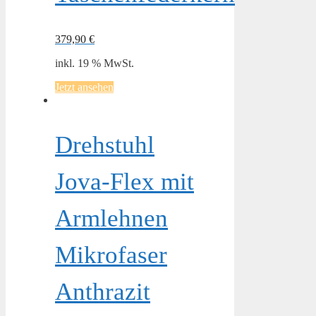
379,90
€
inkl. 19 % MwSt.
Jetzt ansehen
Drehstuhl
Jova-Flex mit
Armlehnen
Mikrofaser
Anthrazit