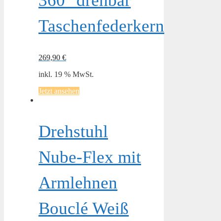
360° drehbar
Taschenfederkern
269,90
€
inkl. 19 % MwSt.
Jetzt ansehen
Drehstuhl
Nube-Flex mit
Armlehnen
Bouclé Weiß