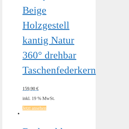
Beige
Holzgestell
kantig Natur
360° drehbar
Taschenfederkern
159,90
€
inkl. 19 % MwSt.
Jetzt ansehen