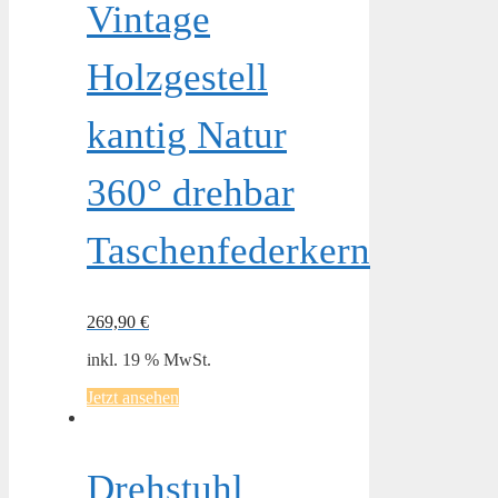
Vintage
Holzgestell
kantig Natur
360° drehbar
Taschenfederkern
269,90
€
inkl. 19 % MwSt.
Jetzt ansehen
Drehstuhl