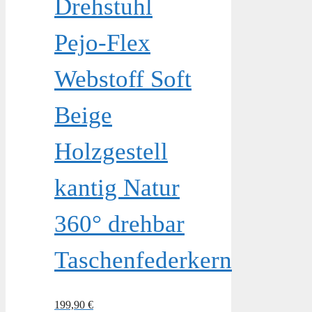
Drehstuhl
Pejo-Flex
Webstoff Soft
Beige
Holzgestell
kantig Natur
360° drehbar
Taschenfederkern
199,90
€