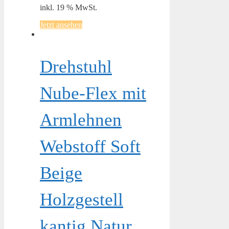
inkl. 19 % MwSt.
Jetzt ansehen
Drehstuhl
Nube-Flex mit
Armlehnen
Webstoff Soft
Beige
Holzgestell
kantig Natur