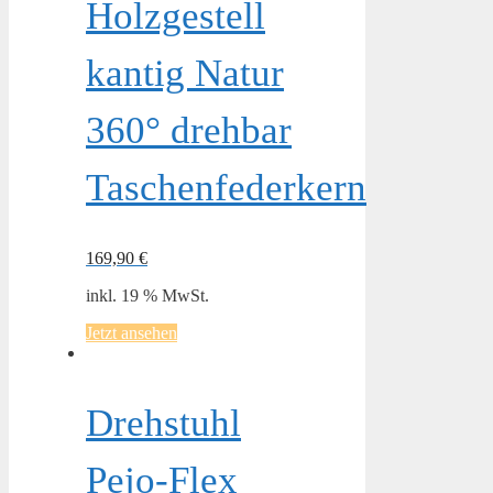
Holzgestell
kantig Natur
360° drehbar
Taschenfederkern
169,90
€
inkl. 19 % MwSt.
Jetzt ansehen
Drehstuhl
Pejo-Flex