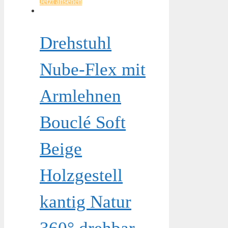
Jetzt ansehen
Drehstuhl
Nube-Flex mit
Armlehnen
Bouclé Soft
Beige
Holzgestell
kantig Natur