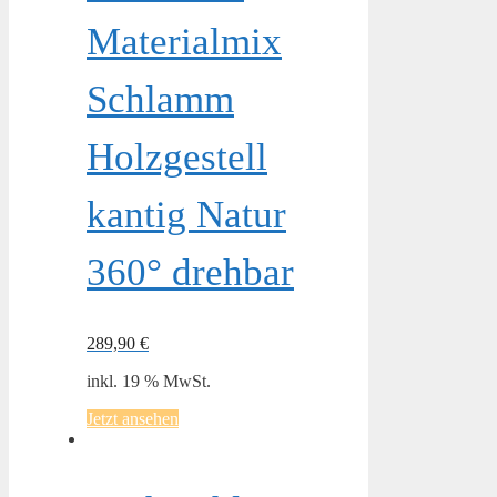
Materialmix
Schlamm
Holzgestell
kantig Natur
360° drehbar
289,90
€
inkl. 19 % MwSt.
Jetzt ansehen