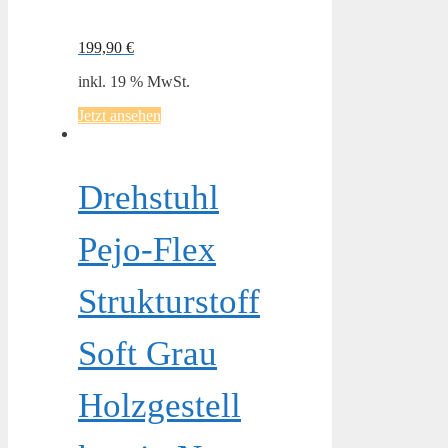
199,90
€
inkl. 19 % MwSt.
Jetzt ansehen
Drehstuhl
Pejo-Flex
Strukturstoff
Soft Grau
Holzgestell