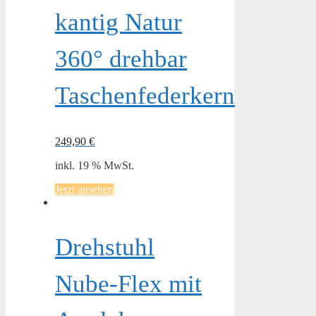
kantig Natur
360° drehbar
Taschenfederkern
249,90
€
inkl. 19 % MwSt.
Jetzt ansehen
Drehstuhl
Nube-Flex mit