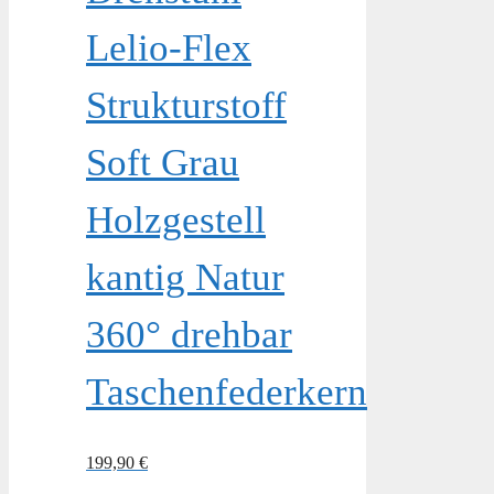
Lelio-Flex
Strukturstoff
Soft Grau
Holzgestell
kantig Natur
360° drehbar
Taschenfederkern
199,90
€