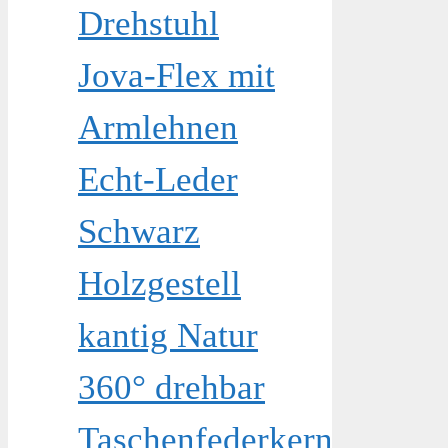
Drehstuhl
Jova-Flex mit
Armlehnen
Echt-Leder
Schwarz
Holzgestell
kantig Natur
360° drehbar
Taschenfederkern