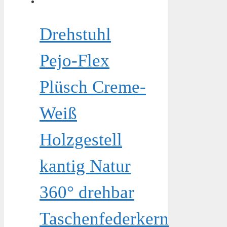
Drehstuhl
Pejo-Flex
Plüsch Creme-
Weiß
Holzgestell
kantig Natur
360° drehbar
Taschenfederkern