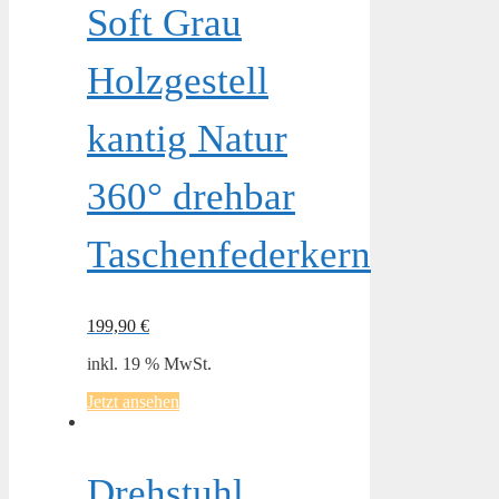
Soft Grau
Holzgestell
kantig Natur
360° drehbar
Taschenfederkern
199,90
€
inkl. 19 % MwSt.
Jetzt ansehen
Drehstuhl