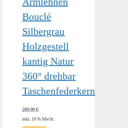
Armlehnen
Bouclé
Silbergrau
Holzgestell
kantig Natur
360° drehbar
Taschenfederkern
289,90
€
inkl. 19 % MwSt.