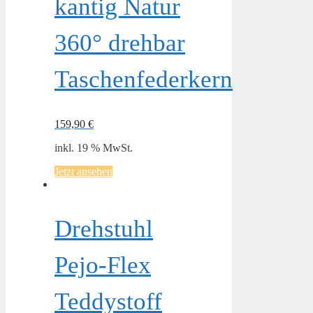
kantig Natur
360° drehbar
Taschenfederkern
159,90
€
inkl. 19 % MwSt.
Jetzt ansehen
Drehstuhl
Pejo-Flex
Teddystoff