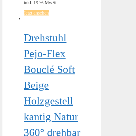
inkl. 19 % MwSt.
Jetzt ansehen
Drehstuhl
Pejo-Flex
Bouclé Soft
Beige
Holzgestell
kantig Natur
360° drehbar