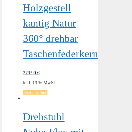
Holzgestell
kantig Natur
360° drehbar
Taschenfederkern
279,90
€
inkl. 19 % MwSt.
Jetzt ansehen
Drehstuhl