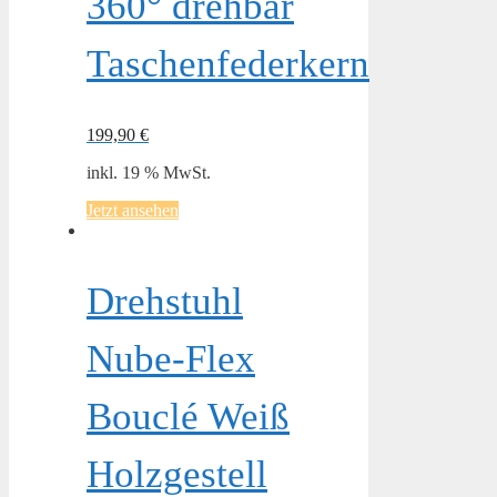
360° drehbar
Taschenfederkern
199,90
€
inkl. 19 % MwSt.
Jetzt ansehen
Drehstuhl
Nube-Flex
Bouclé Weiß
Holzgestell