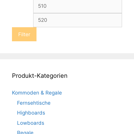
Min.
Max.
Preis
Preis
Filter
Produkt-Kategorien
Kommoden & Regale
Fernsehtische
Highboards
Lowboards
Regale