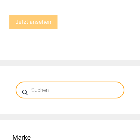
Jetzt ansehen
Products
search
Marke