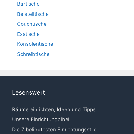
Bartische
Beistelltische
Couchtische
Esstische
Konsolentische
Schreibtische
Lesenswert
Räume einrichten, Ideen und Tipps
Unsere Einrichtungbibel
Die 7 beliebtesten Einrichtungsstile