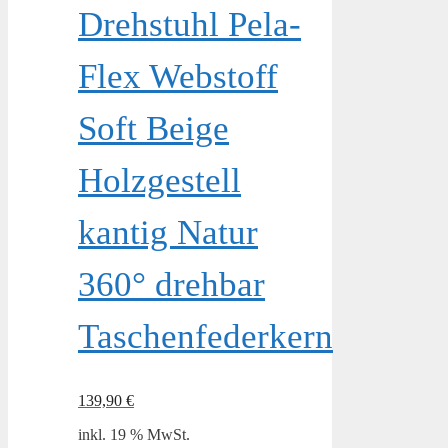
Drehstuhl Pela-
Flex Webstoff
Soft Beige
Holzgestell
kantig Natur
360° drehbar
Taschenfederkern
139,90
€
inkl. 19 % MwSt.