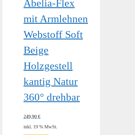
Abelia-Flex
mit Armlehnen
Webstoff Soft
Beige
Holzgestell
kantig Natur
360° drehbar
249,90
€
inkl. 19 % MwSt.