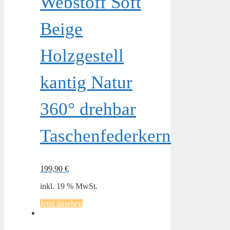
Webstoff Soft
Beige
Holzgestell
kantig Natur
360° drehbar
Taschenfederkern
199,90
€
inkl. 19 % MwSt.
Jetzt ansehen