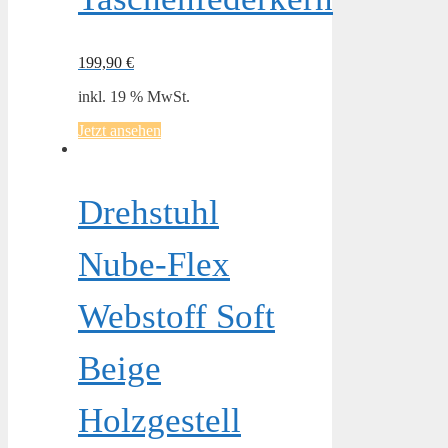
199,90
€
inkl. 19 % MwSt.
Jetzt ansehen
Drehstuhl
Nube-Flex
Webstoff Soft
Beige
Holzgestell