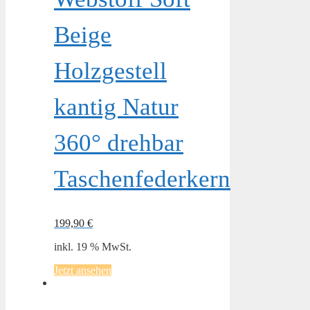
Beige
Holzgestell
kantig Natur
360° drehbar
Taschenfederkern
199,90
€
inkl. 19 % MwSt.
Jetzt ansehen