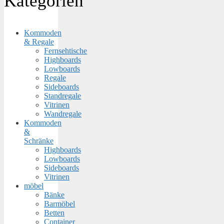
Kategorien
Kommoden
& Regale
Fernsehtische
Highboards
Lowboards
Regale
Sideboards
Standregale
Vitrinen
Wandregale
Kommoden
&
Schränke
Highboards
Lowboards
Sideboards
Vitrinen
möbel
Bänke
Barmöbel
Betten
Container