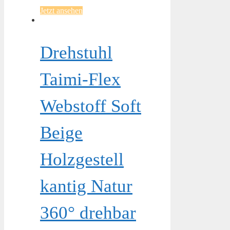
Jetzt ansehen
Drehstuhl
Taimi-Flex
Webstoff Soft
Beige
Holzgestell
kantig Natur
360° drehbar