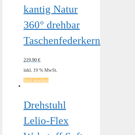
kantig Natur
360° drehbar
Taschenfederkern
219,90
€
inkl. 19 % MwSt.
Jetzt ansehen
Drehstuhl
Lelio-Flex