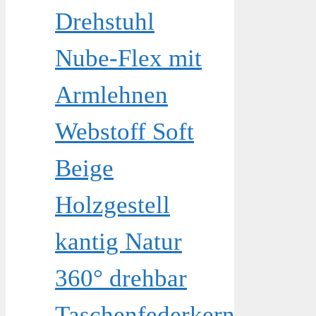
Drehstuhl
Nube-Flex mit
Armlehnen
Webstoff Soft
Beige
Holzgestell
kantig Natur
360° drehbar
Taschenfederkern