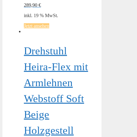
289,90
€
inkl. 19 % MwSt.
Jetzt ansehen
Drehstuhl
Heira-Flex mit
Armlehnen
Webstoff Soft
Beige
Holzgestell