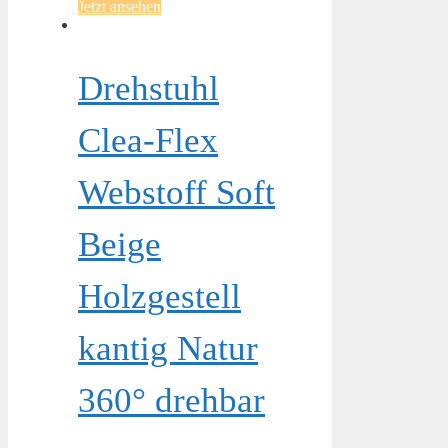
Jetzt ansehen
Drehstuhl
Clea-Flex
Webstoff Soft
Beige
Holzgestell
kantig Natur
360° drehbar