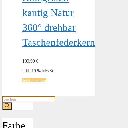
kantig Natur
360° drehbar
Taschenfederkern
199,90
€
inkl. 19 % MwSt.
Jetzt ansehen
Products
search
Farbe