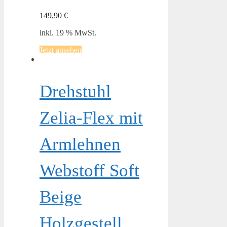
149,90
€
inkl. 19 % MwSt.
Jetzt ansehen
Drehstuhl
Zelia-Flex mit
Armlehnen
Webstoff Soft
Beige
Holzgestell