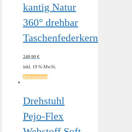
kantig Natur
360° drehbar
Taschenfederkern
249,90
€
inkl. 19 % MwSt.
Jetzt ansehen
Drehstuhl
Pejo-Flex
Webstoff Soft