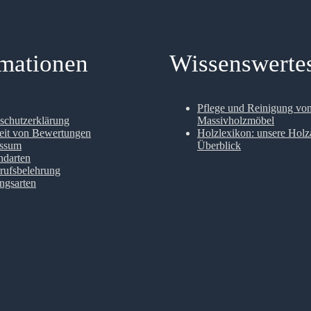
rmationen
Wissenswerte
Pflege und Reinigung vo
schutzerklärung
Massivholzmöbel
eit von Bewertungen
Holzlexikon: unsere Holz
essum
Überblick
ndarten
rufsbelehrung
ngsarten