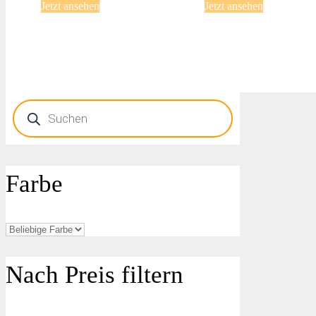
Jetzt ansehen
Jetzt ansehen
Products
search
Farbe
Nach Preis filtern