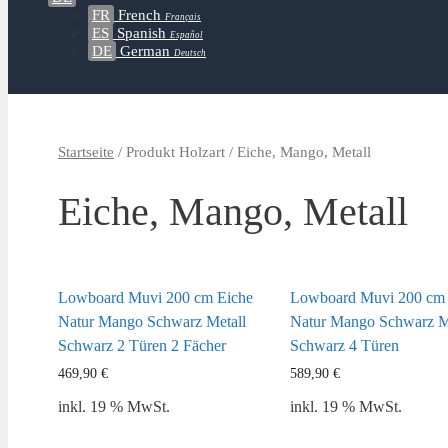
FR
French
Français
ES
Spanish
Español
DE
German
Deutsch
Startseite
/ Produkt Holzart / Eiche, Mango, Metall
Eiche, Mango, Metall
Lowboard Muvi 200 cm Eiche
Lowboard Muvi 200 cm 
Natur Mango Schwarz Metall
Natur Mango Schwarz M
Schwarz 2 Türen 2 Fächer
Schwarz 4 Türen
469,90
€
589,90
€
inkl. 19 % MwSt.
inkl. 19 % MwSt.