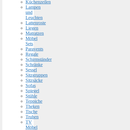
Küchenzeilen
Lampen
und
Leuchten
Lattenroste
Liegen
Matratzen
Möbel
Sets
Paravents
Regale
Schirmständer
Schränke
Sessel
Sitzgruppen
Sitzsäcke
Sofas
Spiegel
Stühle
Teppiche
Theken
Tische
Truhen
TV
Möbel