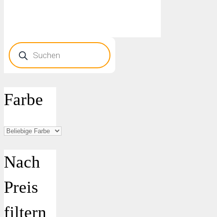
Products
search
Farbe
Nach
Preis
filtern