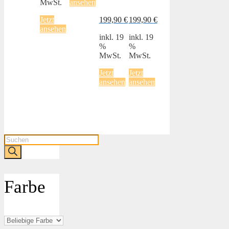
MwSt.
ansehen
Jetzt
199,90
€
199,90
€
ansehen
inkl. 19
inkl. 19
%
%
MwSt.
MwSt.
Jetzt
Jetzt
ansehen
ansehen
Products
search
Farbe