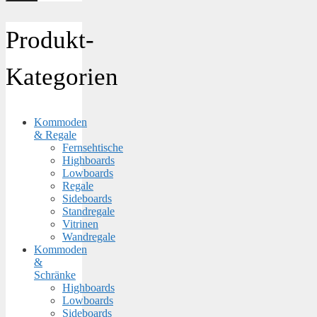
Produkt-
Kategorien
Kommoden
& Regale
Fernsehtische
Highboards
Lowboards
Regale
Sideboards
Standregale
Vitrinen
Wandregale
Kommoden
&
Schränke
Highboards
Lowboards
Sideboards