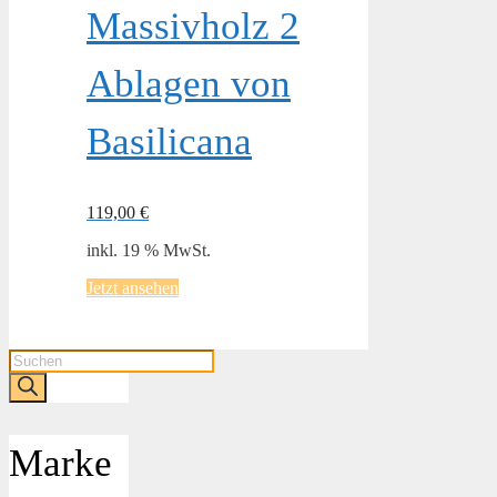
Massivholz 2
Ablagen von
Basilicana
119,00
€
inkl. 19 % MwSt.
Jetzt ansehen
Products
search
Marke