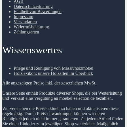
AGB
Datenschutzerklärung
Echtheit von Bewertungen
Impressum
Versandarten
Widerrufsbelehrung
Zahlungsarten
Wissenswertes
Pflege und Reinigung von Massivholzmöbel
Holzlexikon: unsere Holzarten im Überblick
Alle angezeigten Preise inkl. der gesetzlichen MwSt.
Unsere Seite enthält Produkte diverser Shops, die bei Weiterleitung
und Verkauf eine Vergütung an moebel-selection.de bezahlen.
Wir versuchen die Preise aktuell zu halten und aktualisieren diese
regelmäßig. Durch Preisschwankungen können wir deren
Richtigkeit jedoch nicht immer garantieren. Zu jedem Artikel finden
Sie einen Link der zum jeweiligen Shop weiterleitet. Maßgeblich