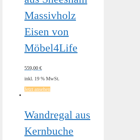
Massivholz
Eisen von
Möbel4Life
559,00
€
inkl. 19 % MwSt.
Jetzt ansehen
Wandregal aus
Kernbuche