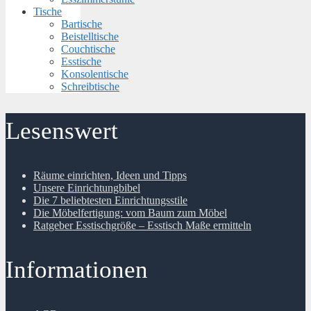
Tische
Bartische
Beistelltische
Couchtische
Esstische
Konsolentische
Schreibtische
Lesenswert
Räume einrichten, Ideen und Tipps
Unsere Einrichtungbibel
Die 7 beliebtesten Einrichtungsstile
Die Möbelfertigung: vom Baum zum Möbel
Ratgeber Esstischgröße – Esstisch Maße ermitteln
Informationen