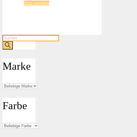
Jetzt ansehen
Products
search
Marke
Farbe