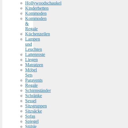
Hollywoodschaukel
Kinderbetten
Kommoden
Kommoden
&
Regale
Küchenzeilen
Lampen
und
Leuchten
Lattenroste
Liegen
Matratzen
Möbel
Sets
Paravents
Regale
Schirmständer
Schränke
Sessel
Sitzgruppen
Sitzsäcke
Sofas
Spiegel
Stühle