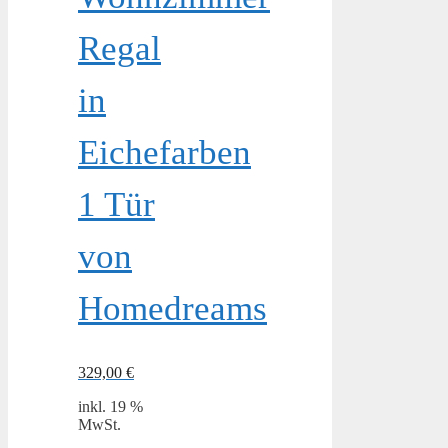
Regal
in
Eichefarben
1 Tür
von
Homedreams
329,00
€
inkl. 19 %
MwSt.