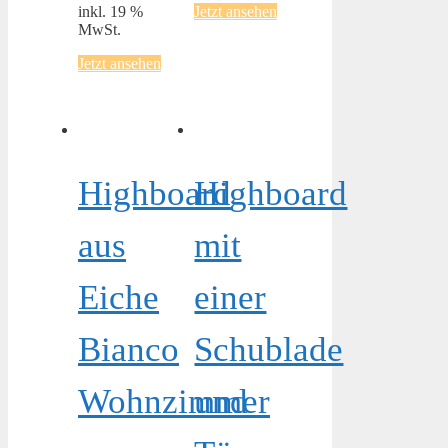
inkl. 19 %
Jetzt ansehen
MwSt.
Jetzt ansehen
Highboard
Highboard
aus
mit
Eiche
einer
Bianco
Schublade
Wohnzimmer
und