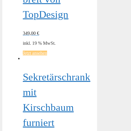
TopDesign
349,00
€
inkl. 19 % MwSt.
Jetzt ansehen
Sekretärschrank
mit
Kirschbaum
furniert