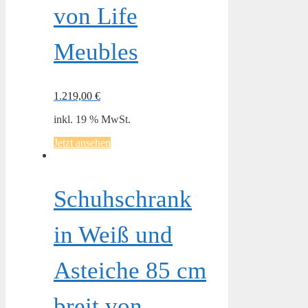
von Life
Meubles
1.219,00
€
inkl. 19 % MwSt.
Jetzt ansehen
Schuhschrank
in Weiß und
Asteiche 85 cm
breit von