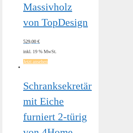
Massivholz
von TopDesign
529,00
€
inkl. 19 % MwSt.
Jetzt ansehen
Schranksekretär
mit Eiche
furniert 2-türig
von 4Home