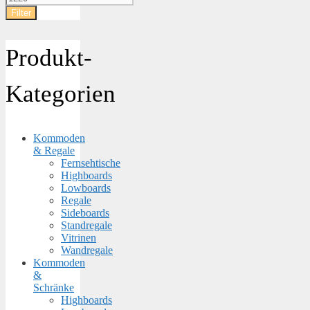
Preis
Filter
Produkt-
Kategorien
Kommoden
& Regale
Fernsehtische
Highboards
Lowboards
Regale
Sideboards
Standregale
Vitrinen
Wandregale
Kommoden
&
Schränke
Highboards