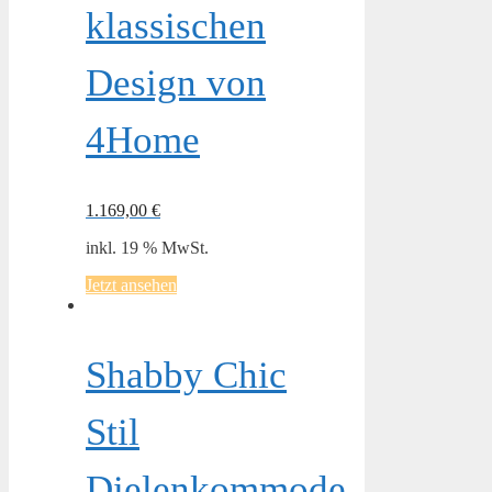
klassischen
Design von
4Home
1.169,00
€
inkl. 19 % MwSt.
Jetzt ansehen
Shabby Chic
Stil
Dielenkommode