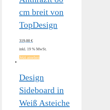
cm breit von
TopDesign
319,00
€
inkl. 19 % MwSt.
Jetzt ansehen
Design
Sideboard in
Weiß Asteiche