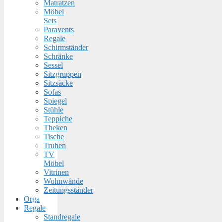
Matratzen
Möbel
Sets
Paravents
Regale
Schirmständer
Schränke
Sessel
Sitzgruppen
Sitzsäcke
Sofas
Spiegel
Stühle
Teppiche
Theken
Tische
Truhen
TV
Möbel
Vitrinen
Wohnwände
Zeitungsständer
Orga
Regale
Standregale