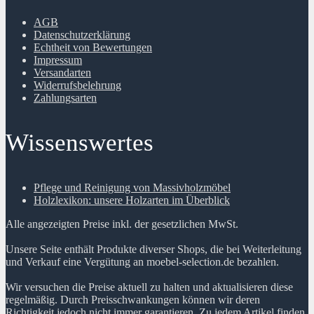
AGB
Datenschutzerklärung
Echtheit von Bewertungen
Impressum
Versandarten
Widerrufsbelehrung
Zahlungsarten
Wissenswertes
Pflege und Reinigung von Massivholzmöbel
Holzlexikon: unsere Holzarten im Überblick
Alle angezeigten Preise inkl. der gesetzlichen MwSt.
Unsere Seite enthält Produkte diverser Shops, die bei Weiterleitung
und Verkauf eine Vergütung an moebel-selection.de bezahlen.
Wir versuchen die Preise aktuell zu halten und aktualisieren diese
regelmäßig. Durch Preisschwankungen können wir deren
Richtigkeit jedoch nicht immer garantieren. Zu jedem Artikel finden