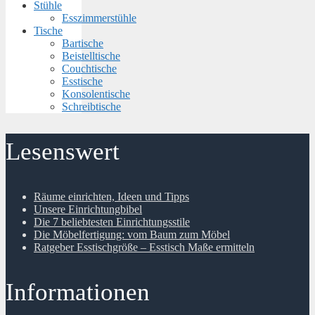
Stühle
Esszimmerstühle
Tische
Bartische
Beistelltische
Couchtische
Esstische
Konsolentische
Schreibtische
Lesenswert
Räume einrichten, Ideen und Tipps
Unsere Einrichtungbibel
Die 7 beliebtesten Einrichtungsstile
Die Möbelfertigung: vom Baum zum Möbel
Ratgeber Esstischgröße – Esstisch Maße ermitteln
Informationen