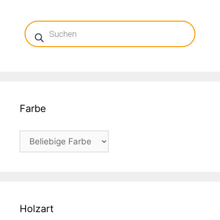
Products
search
Farbe
Holzart