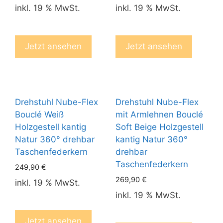
inkl. 19 % MwSt.
inkl. 19 % MwSt.
Jetzt ansehen
Jetzt ansehen
Drehstuhl Nube-Flex
Drehstuhl Nube-Flex
Bouclé Weiß
mit Armlehnen Bouclé
Holzgestell kantig
Soft Beige Holzgestell
Natur 360° drehbar
kantig Natur 360°
Taschenfederkern
drehbar
Taschenfederkern
249,90
€
269,90
€
inkl. 19 % MwSt.
inkl. 19 % MwSt.
Jetzt ansehen