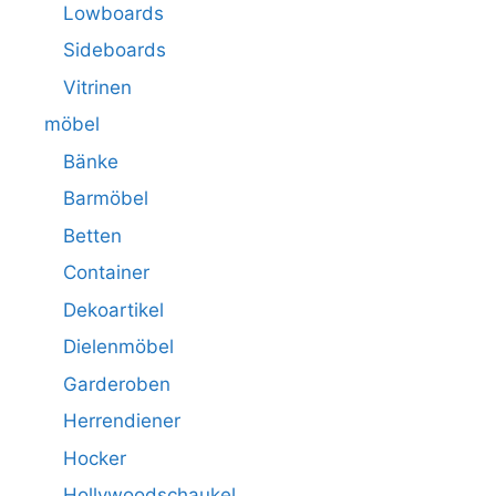
Lowboards
Sideboards
Vitrinen
möbel
Bänke
Barmöbel
Betten
Container
Dekoartikel
Dielenmöbel
Garderoben
Herrendiener
Hocker
Hollywoodschaukel