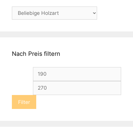
Nach Preis filtern
Min.
Max.
Preis
Preis
Filter