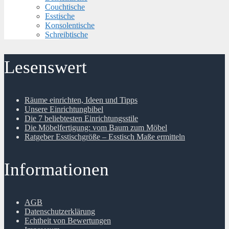
Couchtische
Esstische
Konsolentische
Schreibtische
Lesenswert
Räume einrichten, Ideen und Tipps
Unsere Einrichtungbibel
Die 7 beliebtesten Einrichtungsstile
Die Möbelfertigung: vom Baum zum Möbel
Ratgeber Esstischgröße – Esstisch Maße ermitteln
Informationen
AGB
Datenschutzerklärung
Echtheit von Bewertungen