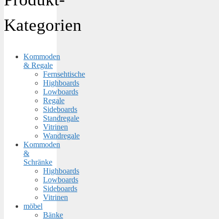
Kategorien
Kommoden
& Regale
Fernsehtische
Highboards
Lowboards
Regale
Sideboards
Standregale
Vitrinen
Wandregale
Kommoden
&
Schränke
Highboards
Lowboards
Sideboards
Vitrinen
möbel
Bänke