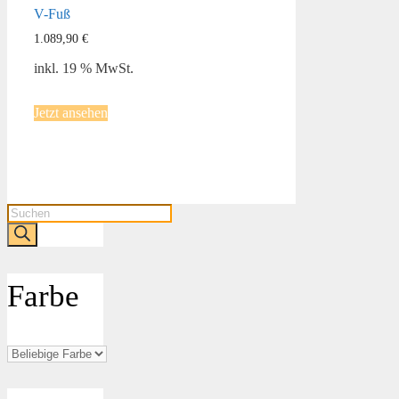
V-Fuß
1.089,90
€
inkl. 19 % MwSt.
Jetzt ansehen
Products
search
Farbe