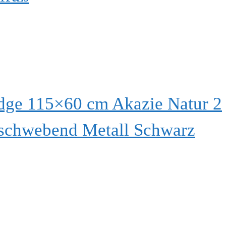
dge 115×60 cm Akazie Natur 2
 schwebend Metall Schwarz