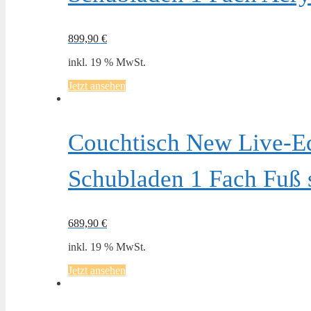
899,90
€
inkl. 19 % MwSt.
Jetzt ansehen
Couchtisch New Live-E
Schubladen 1 Fach Fuß
689,90
€
inkl. 19 % MwSt.
Jetzt ansehen