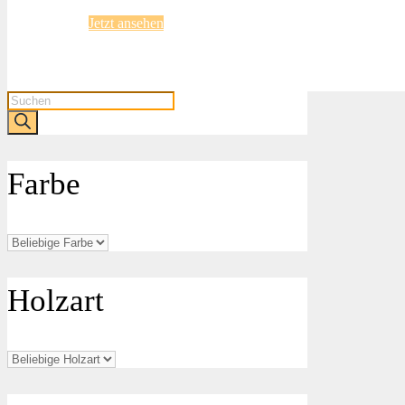
Jetzt ansehen
Products
search
Farbe
Holzart