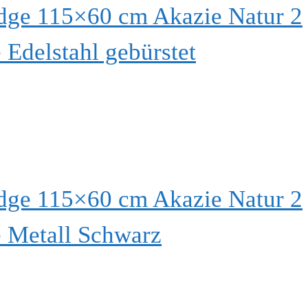
dge 115×60 cm Akazie Natur 2
Edelstahl gebürstet
dge 115×60 cm Akazie Natur 2
 Metall Schwarz