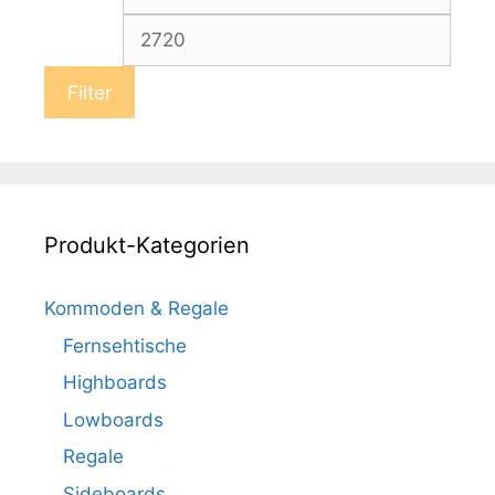
Preis
Preis
Filter
Produkt-Kategorien
Kommoden & Regale
Fernsehtische
Highboards
Lowboards
Regale
Sideboards