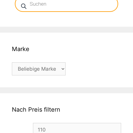
search
Marke
Nach Preis filtern
Min.
Max.