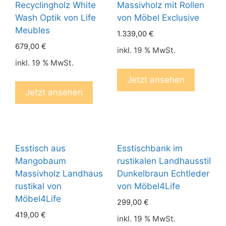
Recyclingholz White
Massivholz mit Rollen
Wash Optik von Life
von Möbel Exclusive
Meubles
1.339,00
€
679,00
€
inkl. 19 % MwSt.
inkl. 19 % MwSt.
Jetzt ansehen
Jetzt ansehen
Esstisch aus
Esstischbank im
Mangobaum
rustikalen Landhausstil
Massivholz Landhaus
Dunkelbraun Echtleder
rustikal von
von Möbel4Life
Möbel4Life
299,00
€
419,00
€
inkl. 19 % MwSt.