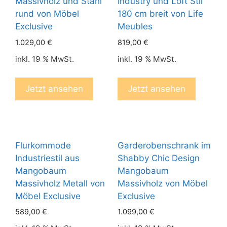
Massivholz und Stahl
Industry und Loft Stil
rund von Möbel
180 cm breit von Life
Exclusive
Meubles
1.029,00
€
819,00
€
inkl. 19 % MwSt.
inkl. 19 % MwSt.
Jetzt ansehen
Jetzt ansehen
Flurkommode
Garderobenschrank im
Industriestil aus
Shabby Chic Design
Mangobaum
Mangobaum
Massivholz Metall von
Massivholz von Möbel
Möbel Exclusive
Exclusive
589,00
€
1.099,00
€