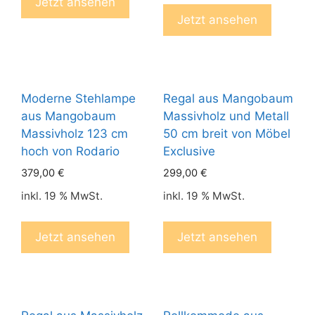
Jetzt ansehen
Jetzt ansehen
Moderne Stehlampe
Regal aus Mangobaum
aus Mangobaum
Massivholz und Metall
Massivholz 123 cm
50 cm breit von Möbel
hoch von Rodario
Exclusive
379,00
€
299,00
€
inkl. 19 % MwSt.
inkl. 19 % MwSt.
Jetzt ansehen
Jetzt ansehen