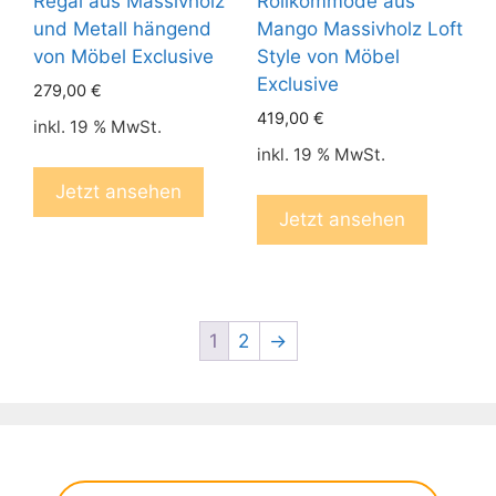
Regal aus Massivholz
Rollkommode aus
und Metall hängend
Mango Massivholz Loft
von Möbel Exclusive
Style von Möbel
Exclusive
279,00
€
419,00
€
inkl. 19 % MwSt.
inkl. 19 % MwSt.
Jetzt ansehen
Jetzt ansehen
1
2
→
Products