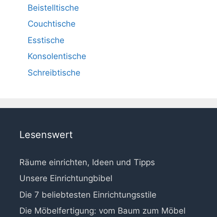
Beistelltische
Couchtische
Esstische
Konsolentische
Schreibtische
Lesenswert
Räume einrichten, Ideen und Tipps
Unsere Einrichtungbibel
Die 7 beliebtesten Einrichtungsstile
Die Möbelfertigung: vom Baum zum Möbel