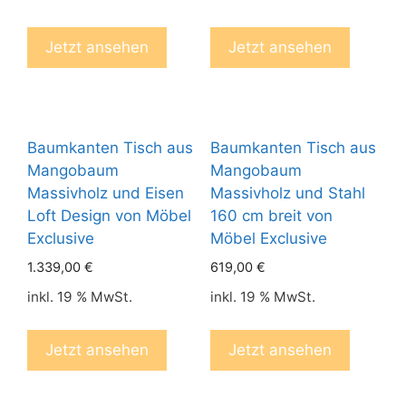
Jetzt ansehen
Jetzt ansehen
Baumkanten Tisch aus
Baumkanten Tisch aus
Mangobaum
Mangobaum
Massivholz und Eisen
Massivholz und Stahl
Loft Design von Möbel
160 cm breit von
Exclusive
Möbel Exclusive
1.339,00
€
619,00
€
inkl. 19 % MwSt.
inkl. 19 % MwSt.
Jetzt ansehen
Jetzt ansehen