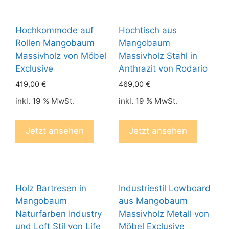
Hochkommode auf
Hochtisch aus
Rollen Mangobaum
Mangobaum
Massivholz von Möbel
Massivholz Stahl in
Exclusive
Anthrazit von Rodario
419,00
€
469,00
€
inkl. 19 % MwSt.
inkl. 19 % MwSt.
Jetzt ansehen
Jetzt ansehen
Holz Bartresen in
Industriestil Lowboard
Mangobaum
aus Mangobaum
Naturfarben Industry
Massivholz Metall von
und Loft Stil von Life
Möbel Exclusive