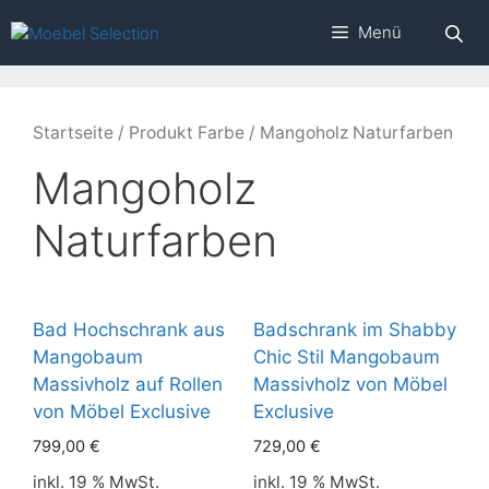
Zum
Menü
Inhalt
springen
Startseite
/ Produkt Farbe / Mangoholz Naturfarben
Mangoholz
Naturfarben
Bad Hochschrank aus
Badschrank im Shabby
Mangobaum
Chic Stil Mangobaum
Massivholz auf Rollen
Massivholz von Möbel
von Möbel Exclusive
Exclusive
799,00
€
729,00
€
inkl. 19 % MwSt.
inkl. 19 % MwSt.