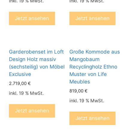
inkl. 19 % MwSt.
inkl. 19 % MwSt.
Jetzt ansehen
Jetzt ansehen
Garderobenset im Loft
Große Kommode aus
Design Holz massiv
Mangobaum
(sechsteilig) von Möbel
Recyclingholz Ethno
Exclusive
Muster von Life
Meubles
2.719,00
€
819,00
€
inkl. 19 % MwSt.
inkl. 19 % MwSt.
Jetzt ansehen
Jetzt ansehen