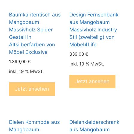
Baumkantentisch aus
Design Fernsehbank
Mangobaum
aus Mangobaum
Massivholz Spider
Massivholz Industry
Gestell in
Stil (zweiteilig) von
Altsilberfarben von
Möbel4Life
Möbel Exclusive
339,00
€
1.399,00
€
inkl. 19 % MwSt.
inkl. 19 % MwSt.
Jetzt ansehen
Jetzt ansehen
Dielen Kommode aus
Dielenkleiderschrank
Mangobaum
aus Mangobaum