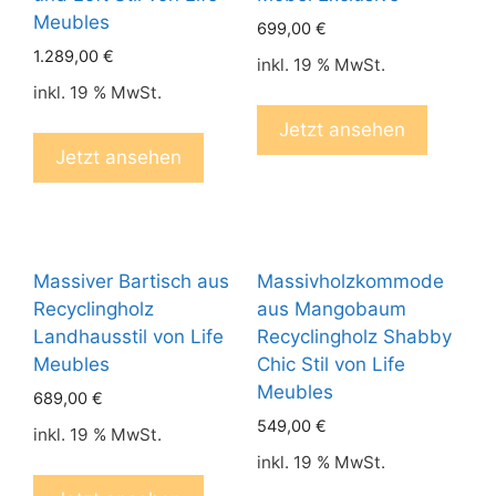
Meubles
699,00
€
1.289,00
€
inkl. 19 % MwSt.
inkl. 19 % MwSt.
Jetzt ansehen
Jetzt ansehen
Massiver Bartisch aus
Massivholzkommode
Recyclingholz
aus Mangobaum
Landhausstil von Life
Recyclingholz Shabby
Meubles
Chic Stil von Life
Meubles
689,00
€
549,00
€
inkl. 19 % MwSt.
inkl. 19 % MwSt.