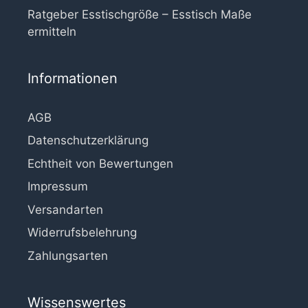
Ratgeber Esstischgröße – Esstisch Maße
ermitteln
Informationen
AGB
Datenschutzerklärung
Echtheit von Bewertungen
Impressum
Versandarten
Widerrufsbelehrung
Zahlungsarten
Wissenswertes