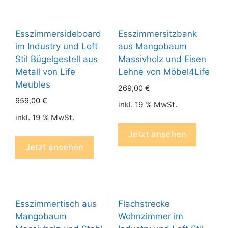
Esszimmersideboard
Esszimmersitzbank
im Industry und Loft
aus Mangobaum
Stil Bügelgestell aus
Massivholz und Eisen
Metall von Life
Lehne von Möbel4Life
Meubles
269,00
€
959,00
€
inkl. 19 % MwSt.
inkl. 19 % MwSt.
Jetzt ansehen
Jetzt ansehen
Esszimmertisch aus
Flachstrecke
Mangobaum
Wohnzimmer im