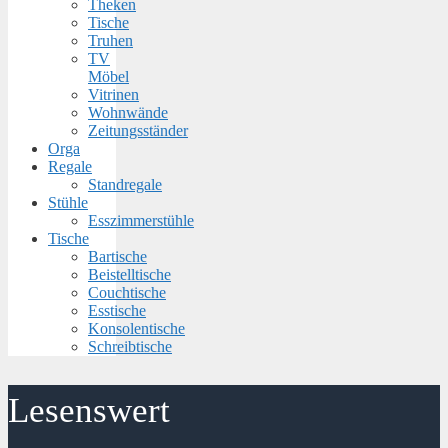
Theken
Tische
Truhen
TV
Möbel
Vitrinen
Wohnwände
Zeitungsständer
Orga
Regale
Standregale
Stühle
Esszimmerstühle
Tische
Bartische
Beistelltische
Couchtische
Esstische
Konsolentische
Schreibtische
Lesenswert