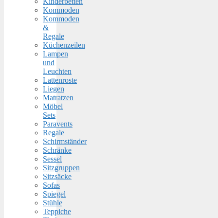
Kinderbetten
Kommoden
Kommoden
&
Regale
Küchenzeilen
Lampen
und
Leuchten
Lattenroste
Liegen
Matratzen
Möbel
Sets
Paravents
Regale
Schirmständer
Schränke
Sessel
Sitzgruppen
Sitzsäcke
Sofas
Spiegel
Stühle
Teppiche