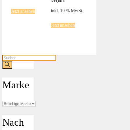
699,00
€
inkl. 19 % MwSt.
Jetzt ansehen
Jetzt ansehen
Products
search
Marke
Nach