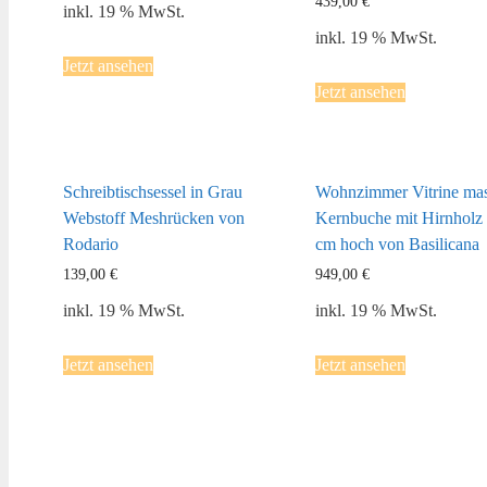
439,00
€
inkl. 19 % MwSt.
inkl. 19 % MwSt.
Jetzt ansehen
Jetzt ansehen
Schreibtischsessel in Grau
Wohnzimmer Vitrine mas
Webstoff Meshrücken von
Kernbuche mit Hirnholz
Rodario
cm hoch von Basilicana
139,00
€
949,00
€
inkl. 19 % MwSt.
inkl. 19 % MwSt.
Jetzt ansehen
Jetzt ansehen