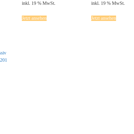
inkl. 19 % MwSt.
inkl. 19 % MwSt.
Jetzt ansehen
Jetzt ansehen
siv
 201