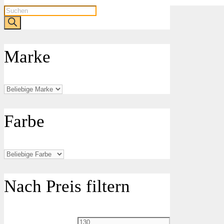
Products
search
Marke
Farbe
Nach Preis filtern
Min.
Max.