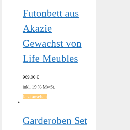
Futonbett aus
Akazie
Gewachst von
Life Meubles
969,00
€
inkl. 19 % MwSt.
Jetzt ansehen
Garderoben Set