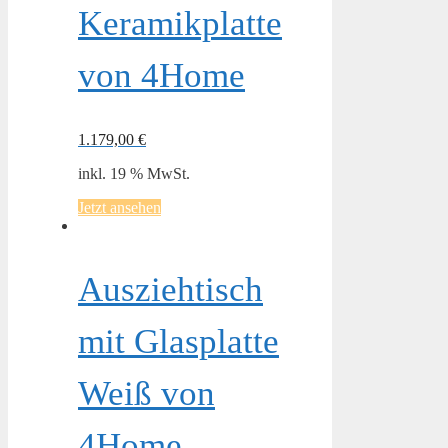
Keramikplatte
von 4Home
1.179,00
€
inkl. 19 % MwSt.
Jetzt ansehen
Ausziehtisch
mit Glasplatte
Weiß von
4Home