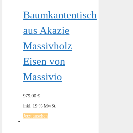
Baumkantentisch
aus Akazie
Massivholz
Eisen von
Massivio
979,00
€
inkl. 19 % MwSt.
Jetzt ansehen