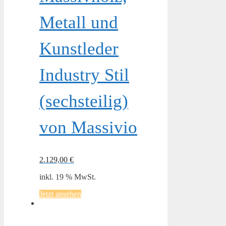
Metall und
Kunstleder
Industry Stil
(sechsteilig)
von Massivio
2.129,00
€
inkl. 19 % MwSt.
Jetzt ansehen