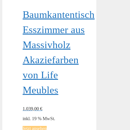
Baumkantentisch
Esszimmer aus
Massivholz
Akaziefarben
von Life
Meubles
1.039,00
€
inkl. 19 % MwSt.
Jetzt ansehen