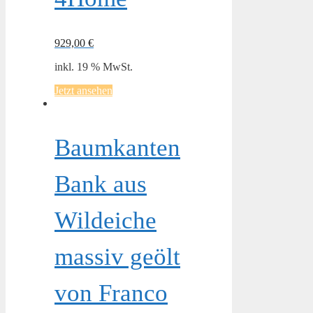
929,00
€
inkl. 19 % MwSt.
Jetzt ansehen
Baumkanten
Bank aus
Wildeiche
massiv geölt
von Franco