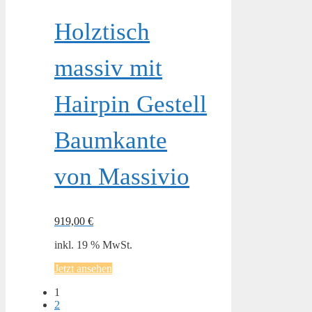
Holztisch
massiv mit
Hairpin Gestell
Baumkante
von Massivio
919,00
€
inkl. 19 % MwSt.
Jetzt ansehen
1
2