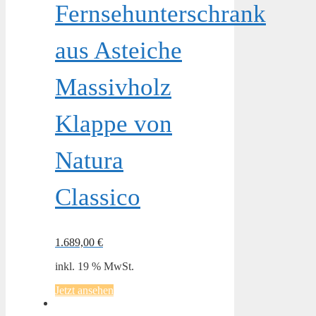
Fernsehunterschrank
aus Asteiche
Massivholz
Klappe von
Natura
Classico
1.689,00
€
inkl. 19 % MwSt.
Jetzt ansehen