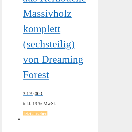
Massivholz
komplett
(sechsteilig)
von Dreaming
Forest
3.179,00
€
inkl. 19 % MwSt.
Jetzt ansehen