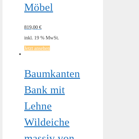
Möbel
819,00
€
inkl. 19 % MwSt.
Jetzt ansehen
Baumkanten
Bank mit
Lehne
Wildeiche
massiv von