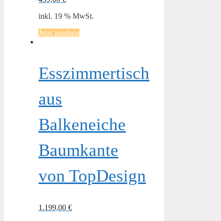
inkl. 19 % MwSt.
Jetzt ansehen
Esszimmertisch
aus
Balkeneiche
Baumkante
von TopDesign
1.199,00
€