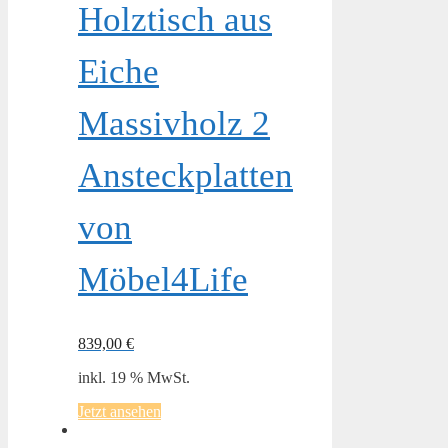
Holztisch aus
Eiche
Massivholz 2
Ansteckplatten
von
Möbel4Life
839,00
€
inkl. 19 % MwSt.
Jetzt ansehen