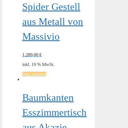
Spider Gestell
aus Metall von
Massivio
1.289,00
€
inkl. 19 % MwSt.
Jetzt ansehen
Baumkanten
Esszimmertisch
aus Akazie