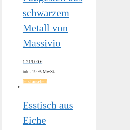
schwarzem
Metall von
Massivio
1.219,00
€
inkl. 19 % MwSt.
Jetzt ansehen
Esstisch aus
Eiche