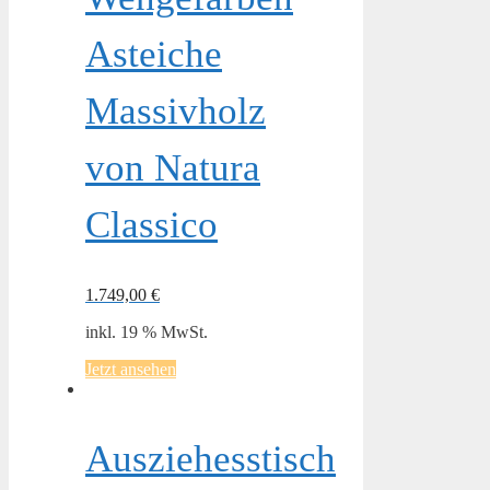
Asteiche
Massivholz
von Natura
Classico
1.749,00
€
inkl. 19 % MwSt.
Jetzt ansehen
Ausziehesstisch