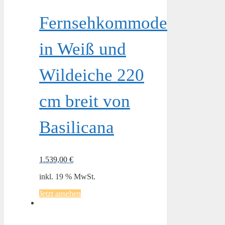
Fernsehkommode
in Weiß und
Wildeiche 220
cm breit von
Basilicana
1.539,00
€
inkl. 19 % MwSt.
Jetzt ansehen