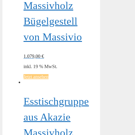
Massivholz
Bügelgestell
von Massivio
1.079,00
€
inkl. 19 % MwSt.
Jetzt ansehen
Esstischgruppe
aus Akazie
Massivholz,