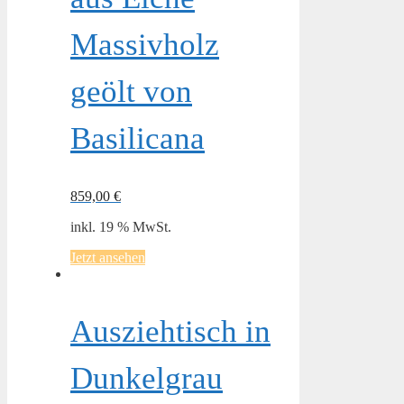
Massivholz
geölt von
Basilicana
859,00
€
inkl. 19 % MwSt.
Jetzt ansehen
Ausziehtisch in
Dunkelgrau