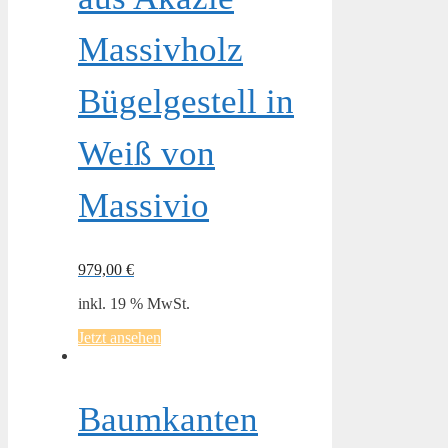
Massivholz
Bügelgestell in
Weiß von
Massivio
979,00
€
inkl. 19 % MwSt.
Jetzt ansehen
Baumkanten