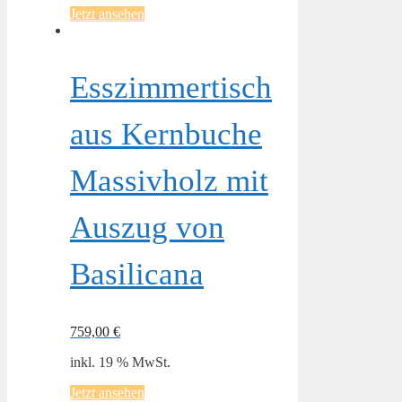
Jetzt ansehen
Esszimmertisch
aus Kernbuche
Massivholz mit
Auszug von
Basilicana
759,00
€
inkl. 19 % MwSt.
Jetzt ansehen