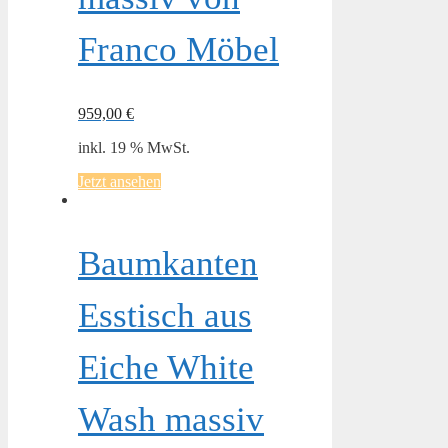
Franco Möbel
959,00
€
inkl. 19 % MwSt.
Jetzt ansehen
Baumkanten
Esstisch aus
Eiche White
Wash massiv