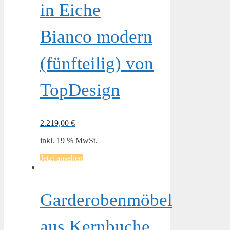
in Eiche
Bianco modern
(fünfteilig) von
TopDesign
2.219,00
€
inkl. 19 % MwSt.
Jetzt ansehen
Garderobenmöbel
aus Kernbuche