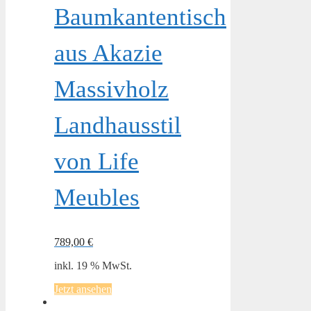
Baumkantentisch
aus Akazie
Massivholz
Landhausstil
von Life
Meubles
789,00
€
inkl. 19 % MwSt.
Jetzt ansehen