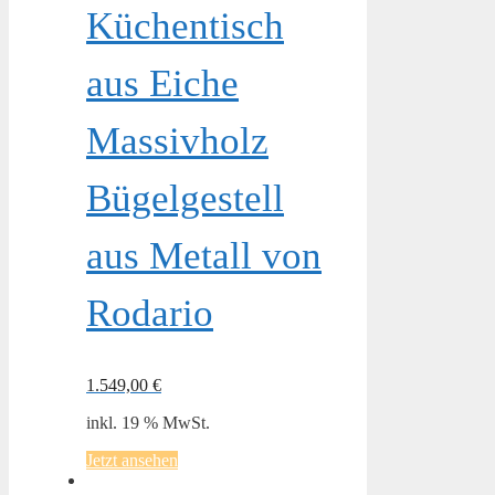
Küchentisch
aus Eiche
Massivholz
Bügelgestell
aus Metall von
Rodario
1.549,00
€
inkl. 19 % MwSt.
Jetzt ansehen