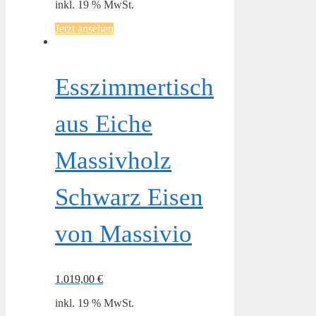
inkl. 19 % MwSt.
Jetzt ansehen
Esszimmertisch
aus Eiche
Massivholz
Schwarz Eisen
von Massivio
1.019,00
€
inkl. 19 % MwSt.