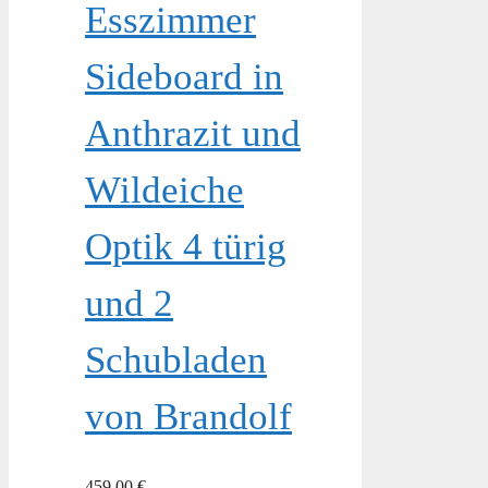
Esszimmer
Sideboard in
Anthrazit und
Wildeiche
Optik 4 türig
und 2
Schubladen
von Brandolf
459,00
€