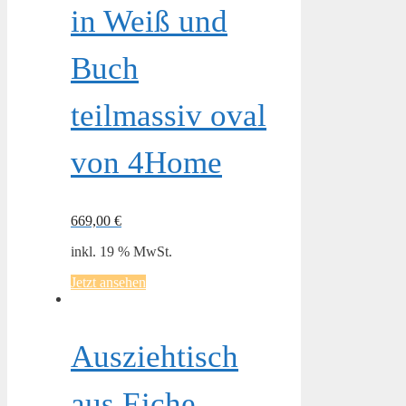
in Weiß und
Buch
teilmassiv oval
von 4Home
669,00
€
inkl. 19 % MwSt.
Jetzt ansehen
Ausziehtisch
aus Eiche