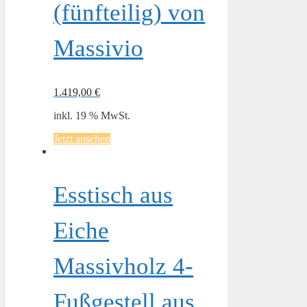
(fünfteilig) von
Massivio
1.419,00
€
inkl. 19 % MwSt.
Jetzt ansehen
Esstisch aus
Eiche
Massivholz 4-
Fußgestell aus