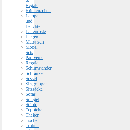
&
Regale
Küchenzeilen
Lampen
und
Leuchten
Lattenroste
Liegen
Matratzen
Möbel
Sets
Paravents
Regale
Schirmständer
Schränke
Sessel
Sitzgruppen
Sitzsäcke
Sofas
Spiegel
Stühle
Teppiche
Theken
Tische
Truhen