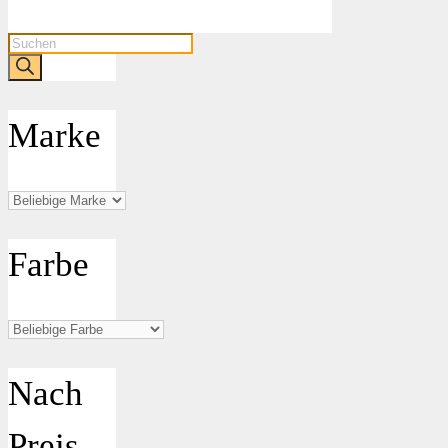
Products
search
Marke
Farbe
Nach
Preis