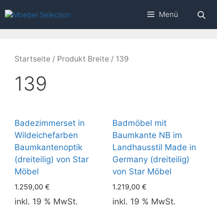
Zum
Menü
Inhalt
springen
Startseite
/ Produkt Breite / 139
139
Badezimmerset in
Badmöbel mit
Wildeichefarben
Baumkante NB im
Baumkantenoptik
Landhausstil Made in
(dreiteilig) von Star
Germany (dreiteilig)
Möbel
von Star Möbel
1.259,00
€
1.219,00
€
inkl. 19 % MwSt.
inkl. 19 % MwSt.