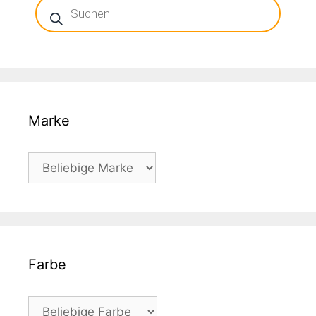
search
Marke
Farbe