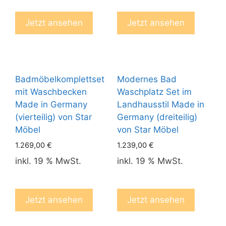
Jetzt ansehen
Jetzt ansehen
Badmöbelkomplettset
Modernes Bad
mit Waschbecken
Waschplatz Set im
Made in Germany
Landhausstil Made in
(vierteilig) von Star
Germany (dreiteilig)
Möbel
von Star Möbel
1.269,00
€
1.239,00
€
inkl. 19 % MwSt.
inkl. 19 % MwSt.
Jetzt ansehen
Jetzt ansehen