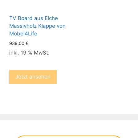
TV Board aus Eiche
Massivholz Klappe von
Möbel4Life
939,00
€
inkl. 19 % MwSt.
Jetzt ansehen
Products