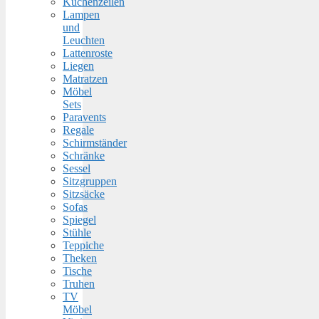
Küchenzeilen
Lampen
und
Leuchten
Lattenroste
Liegen
Matratzen
Möbel
Sets
Paravents
Regale
Schirmständer
Schränke
Sessel
Sitzgruppen
Sitzsäcke
Sofas
Spiegel
Stühle
Teppiche
Theken
Tische
Truhen
TV
Möbel