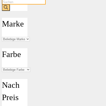
Products
search
Marke
Farbe
Nach
Preis