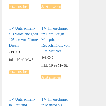
Jetzt ansehen
Jetzt ansehen
TV Unterschrank
TV Unterschrank
aus Wildeiche geölt
im Loft Design
125 cm von Nature
Mangobaum
Dream
Recyclingholz von
Life Meubles
719,00
€
469,00
€
inkl. 19 % MwSt.
inkl. 19 % MwSt.
Jetzt ansehen
Jetzt ansehen
TV Unterschrank
TV Unterschrank
in Grau und
in Mangoholz