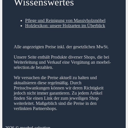
Wissenswertes
Pflege und Reinigung von Massivholzmöbel
Holzlexikon: unsere Holzarten im Überblick
Alle angezeigten Preise inkl. der gesetzlichen MwSt.
Unsere Seite enthält Produkte diverser Shops, die bei
Weiterleitung und Verkauf eine Vergütung an moebel-
selection.de bezahlen.
Wir versuchen die Preise aktuell zu halten und
aktualisieren diese regelmäßig. Durch
Preisschwankungen können wir deren Richtigkeit
jedoch nicht immer garantieren. Zu jedem Artikel
finden Sie einen Link der zum jeweiligen Shop
weiterleitet. Maßgeblich sind die Preise in den
verlinkten Partnershops.
2026 © moebel-selection