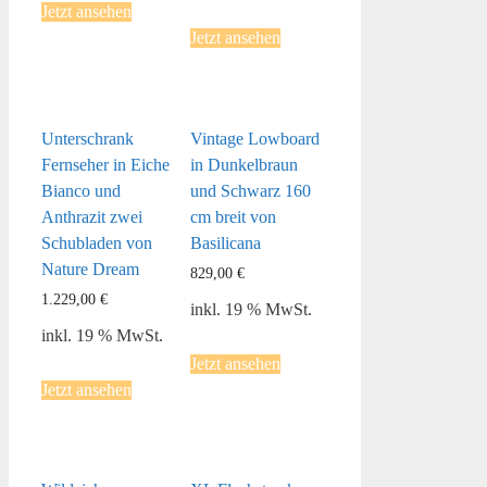
Jetzt ansehen
Jetzt ansehen
Unterschrank
Vintage Lowboard
Fernseher in Eiche
in Dunkelbraun
Bianco und
und Schwarz 160
Anthrazit zwei
cm breit von
Schubladen von
Basilicana
Nature Dream
829,00
€
1.229,00
€
inkl. 19 % MwSt.
inkl. 19 % MwSt.
Jetzt ansehen
Jetzt ansehen