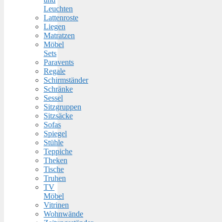
Leuchten
Lattenroste
Liegen
Matratzen
Möbel
Sets
Paravents
Regale
Schirmständer
Schränke
Sessel
Sitzgruppen
Sitzsäcke
Sofas
Spiegel
Stühle
Teppiche
Theken
Tische
Truhen
TV
Möbel
Vitrinen
Wohnwände