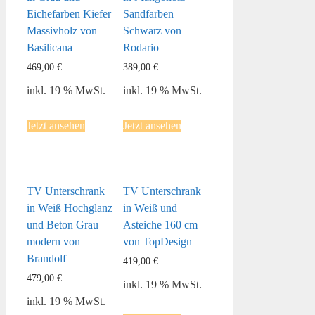
Eichefarben Kiefer
Sandfarben
Massivholz von
Schwarz von
Basilicana
Rodario
469,00
€
389,00
€
inkl. 19 % MwSt.
inkl. 19 % MwSt.
Jetzt ansehen
Jetzt ansehen
TV Unterschrank
TV Unterschrank
in Weiß Hochglanz
in Weiß und
und Beton Grau
Asteiche 160 cm
modern von
von TopDesign
Brandolf
419,00
€
479,00
€
inkl. 19 % MwSt.
inkl. 19 % MwSt.