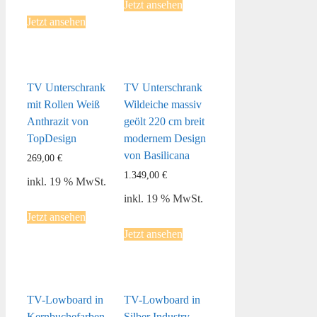
Jetzt ansehen
Jetzt ansehen
TV Unterschrank
TV Unterschrank
mit Rollen Weiß
Wildeiche massiv
Anthrazit von
geölt 220 cm breit
TopDesign
modernem Design
von Basilicana
269,00
€
1.349,00
€
inkl. 19 % MwSt.
inkl. 19 % MwSt.
Jetzt ansehen
Jetzt ansehen
TV-Lowboard in
TV-Lowboard in
Kernbuchefarben
Silber Industry