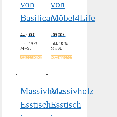
von
von
Basilicana
Möbel4Life
449,00
€
269,00
€
inkl. 19 %
inkl. 19 %
MwSt.
MwSt.
Jetzt ansehen
Jetzt ansehen
Massivholz
Massivholz
Esstisch
Esstisch