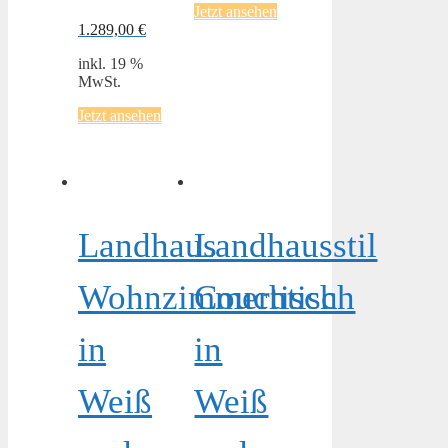
Jetzt ansehen
1.289,00
€
inkl. 19 %
MwSt.
Jetzt ansehen
Landhaus
Landhausstil
Wohnzimmertisch
Couchtisch
in
in
Weiß
Weiß