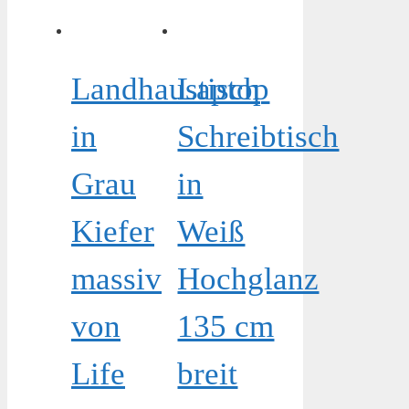
Landhaustisch
Laptop
in
Schreibtisch
Grau
in
Kiefer
Weiß
massiv
Hochglanz
von
135 cm
Life
breit