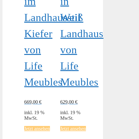
im
in
Landhausstil
Weiß
Kiefer
Landhaus
von
von
Life
Life
Meubles
Meubles
669,00
€
629,00
€
inkl. 19 %
inkl. 19 %
MwSt.
MwSt.
Jetzt ansehen
Jetzt ansehen