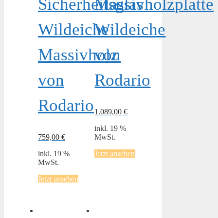
Sicherheitsglas
Massivholzplatte
Wildeiche
Wildeiche
Massivholz
von
von
Rodario
Rodario
1.089,00
€
inkl. 19 %
759,00
€
MwSt.
inkl. 19 %
Jetzt ansehen
MwSt.
Jetzt ansehen