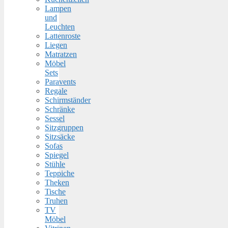
Lampen
und
Leuchten
Lattenroste
Liegen
Matratzen
Möbel
Sets
Paravents
Regale
Schirmständer
Schränke
Sessel
Sitzgruppen
Sitzsäcke
Sofas
Spiegel
Stühle
Teppiche
Theken
Tische
Truhen
TV
Möbel