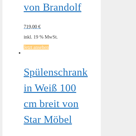
von Brandolf
719,00
€
inkl. 19 % MwSt.
Jetzt ansehen
Spülenschrank
in Weiß 100
cm breit von
Star Möbel