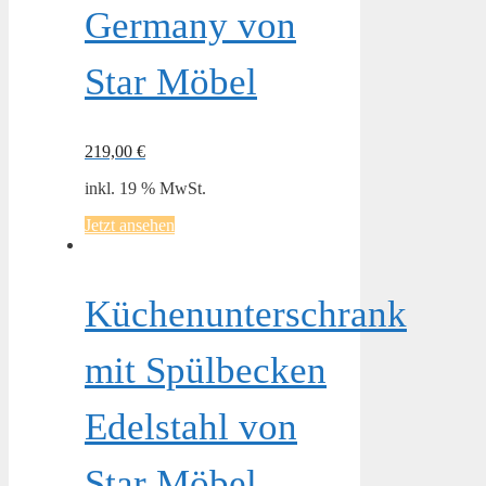
Germany von
Star Möbel
219,00
€
inkl. 19 % MwSt.
Jetzt ansehen
Küchenunterschrank
mit Spülbecken
Edelstahl von
Star Möbel