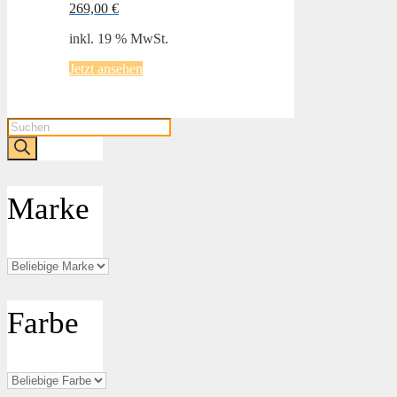
269,00
€
inkl. 19 % MwSt.
Jetzt ansehen
Products
search
Marke
Farbe