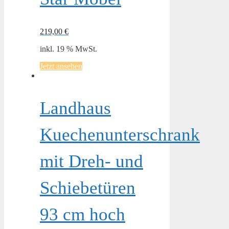
219,00
€
inkl. 19 % MwSt.
Jetzt ansehen
Landhaus
Kuechenunterschrank
mit Dreh- und
Schiebetüren
93 cm hoch