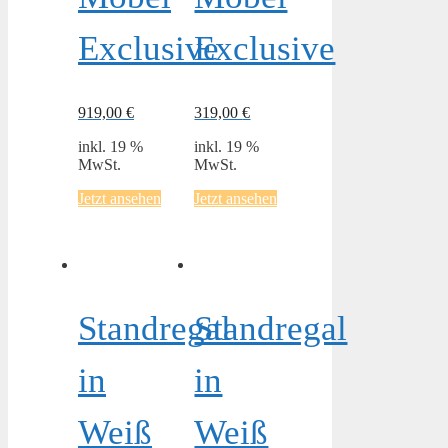
Exclusive
Exclusive
919,00
€
319,00
€
inkl. 19 %
inkl. 19 %
MwSt.
MwSt.
Jetzt ansehen
Jetzt ansehen
Standregal
Standregal
in
in
Weiß
Weiß