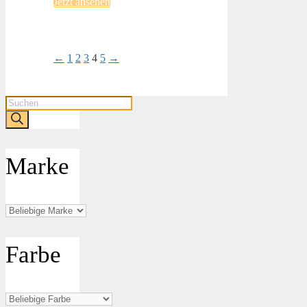
Jetzt ansehen
←
1
2
3
4
5
→
Products
search
Marke
Farbe