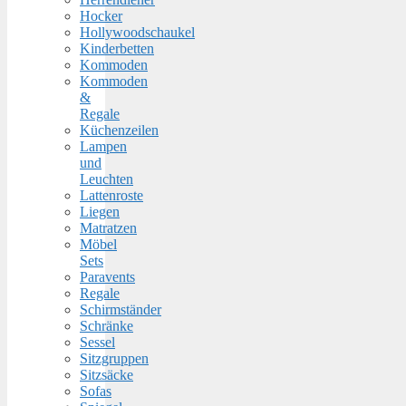
Hocker
Hollywoodschaukel
Kinderbetten
Kommoden
Kommoden
&
Regale
Küchenzeilen
Lampen
und
Leuchten
Lattenroste
Liegen
Matratzen
Möbel
Sets
Paravents
Regale
Schirmständer
Schränke
Sessel
Sitzgruppen
Sitzsäcke
Sofas