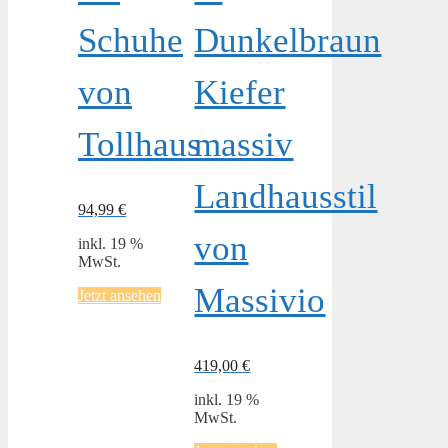
Schuhe
Dunkelbraun
von
Kiefer
Tollhaus
massiv
Landhausstil
94,99
€
von
inkl. 19 %
MwSt.
Massivio
Jetzt ansehen
419,00
€
inkl. 19 %
MwSt.