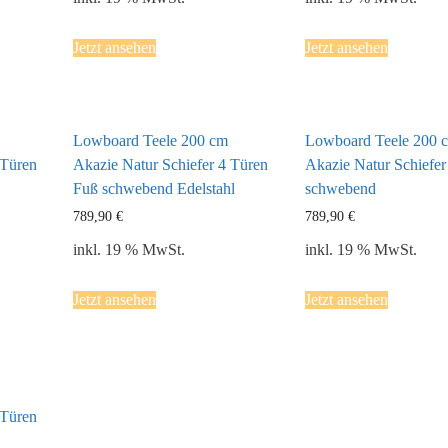
Jetzt ansehen
Jetzt ansehen
Lowboard Teele 200 cm
Lowboard Teele 200 
 Türen
Akazie Natur Schiefer 4 Türen
Akazie Natur Schiefer
Fuß schwebend Edelstahl
schwebend
789,90
€
789,90
€
inkl. 19 % MwSt.
inkl. 19 % MwSt.
Jetzt ansehen
Jetzt ansehen
 Türen