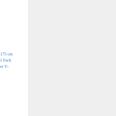
 175 cm
 1 Fach
ier V-