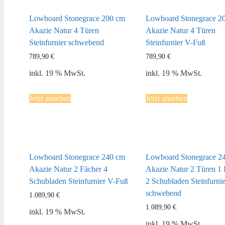
Lowboard Stonegrace 200 cm
Lowboard Stonegrace 2
Akazie Natur 4 Türen
Akazie Natur 4 Türen
Steinfurnier schwebend
Steinfurnier V-Fuß
789,90
€
789,90
€
inkl. 19 % MwSt.
inkl. 19 % MwSt.
Jetzt ansehen
Jetzt ansehen
Lowboard Stonegrace 240 cm
Lowboard Stonegrace 2
Akazie Natur 2 Fächer 4
Akazie Natur 2 Türen 1
Schubladen Steinfurnier V-Fuß
2 Schubladen Steinfurnie
schwebend
1.089,90
€
1.089,90
€
inkl. 19 % MwSt.
inkl. 19 % MwSt.