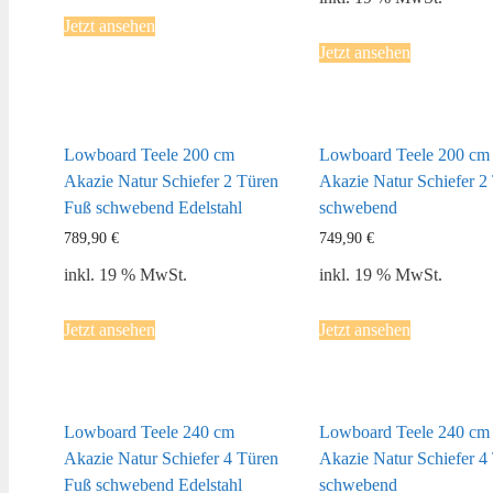
Jetzt ansehen
Jetzt ansehen
Lowboard Teele 200 cm
Lowboard Teele 200 cm
Akazie Natur Schiefer 2 Türen
Akazie Natur Schiefer 2
Fuß schwebend Edelstahl
schwebend
789,90
€
749,90
€
inkl. 19 % MwSt.
inkl. 19 % MwSt.
Jetzt ansehen
Jetzt ansehen
Lowboard Teele 240 cm
Lowboard Teele 240 cm
Akazie Natur Schiefer 4 Türen
Akazie Natur Schiefer 4
Fuß schwebend Edelstahl
schwebend