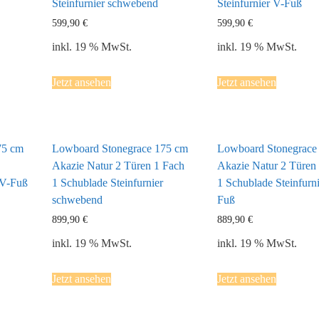
Steinfurnier schwebend
Steinfurnier V-Fuß
599,90
€
599,90
€
inkl. 19 % MwSt.
inkl. 19 % MwSt.
Jetzt ansehen
Jetzt ansehen
75 cm
Lowboard Stonegrace 175 cm
Lowboard Stonegrace
Akazie Natur 2 Türen 1 Fach
Akazie Natur 2 Türen
 V-Fuß
1 Schublade Steinfurnier
1 Schublade Steinfurn
schwebend
Fuß
899,90
€
889,90
€
inkl. 19 % MwSt.
inkl. 19 % MwSt.
Jetzt ansehen
Jetzt ansehen