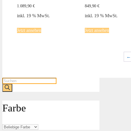
1.089,90
€
849,90
€
inkl. 19 % MwSt.
inkl. 19 % MwSt.
Jetzt ansehen
Jetzt ansehen
←
Products
search
Farbe