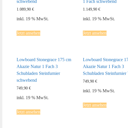
schwebend
1 Fach schwebend
1.089,90
€
1.149,90
€
inkl. 19 % MwSt.
inkl. 19 % MwSt.
Jetzt ansehen
Jetzt ansehen
Lowboard Stonegrace 175 cm
Lowboard Stonegrace 1
Akazie Natur 1 Fach 3
Akazie Natur 1 Fach 3
Schubladen Steinfurnier
Schubladen Steinfurnier
schwebend
749,90
€
749,90
€
inkl. 19 % MwSt.
inkl. 19 % MwSt.
Jetzt ansehen
Jetzt ansehen