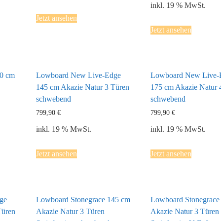
inkl. 19 % MwSt.
Jetzt ansehen
Jetzt ansehen
0 cm
Lowboard New Live-Edge
Lowboard New Live-
145 cm Akazie Natur 3 Türen
175 cm Akazie Natur 
schwebend
schwebend
799,90
€
799,90
€
inkl. 19 % MwSt.
inkl. 19 % MwSt.
Jetzt ansehen
Jetzt ansehen
ge
Lowboard Stonegrace 145 cm
Lowboard Stonegrace
Türen
Akazie Natur 3 Türen
Akazie Natur 3 Türen