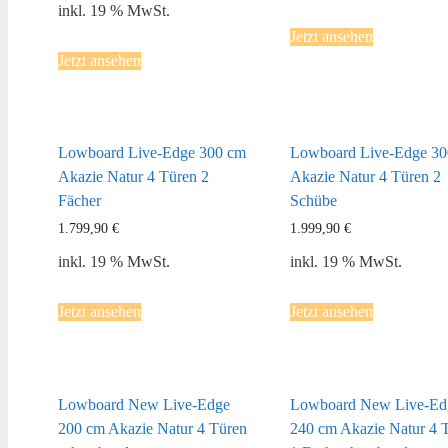
inkl. 19 % MwSt.
Jetzt ansehen
Jetzt ansehen
Lowboard Live-Edge 300 cm
Lowboard Live-Edge 30
Akazie Natur 4 Türen 2
Akazie Natur 4 Türen 2
Fächer
Schübe
1.799,90
€
1.999,90
€
inkl. 19 % MwSt.
inkl. 19 % MwSt.
Jetzt ansehen
Jetzt ansehen
Lowboard New Live-Edge
Lowboard New Live-Ed
200 cm Akazie Natur 4 Türen
240 cm Akazie Natur 4 