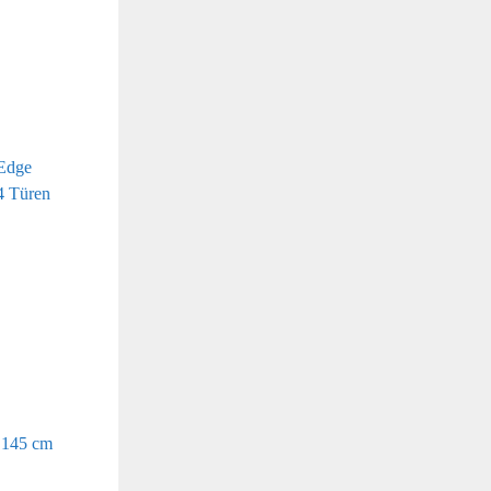
Edge
4 Türen
 145 cm